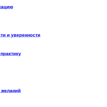
кацию
ти и уверенности
 практику
 желаний