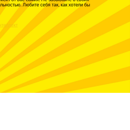
ьностью. Любите себя так, как хотели бы
нтеллект