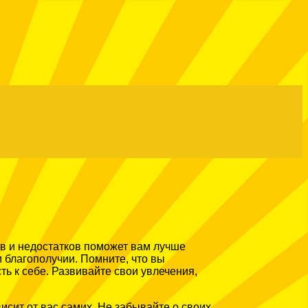
тв и недостатков поможет вам лучше
 благополучии. Помните, что вы
ь к себе. Развивайте свои увлечения,
исит от вас самих. Не забывайте о своих