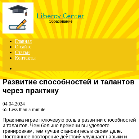
Menu
Liberov Center
Образование
Главная
О сайте
Статьи
Контакты
Search
for
Развитие способностей и талантов
через практику
04.04.2024
65
Less than a minute
Практика играет ключевую роль в развитии способностей
и талантов. Чем больше времени вы уделяете
тренировкам, тем лучше становитесь в своем деле.
Постоянное повторение действий улучшает навыки и