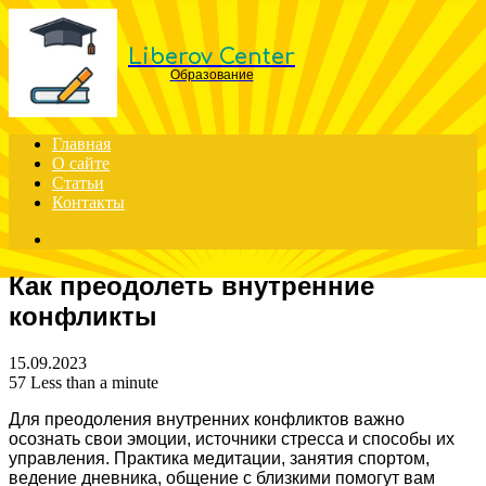
Menu
Liberov Center
Образование
Главная
О сайте
Статьи
Контакты
Search
for
Как преодолеть внутренние
конфликты
15.09.2023
57
Less than a minute
Для преодоления внутренних конфликтов важно
осознать свои эмоции, источники стресса и способы их
управления. Практика медитации, занятия спортом,
ведение дневника, общение с близкими помогут вам