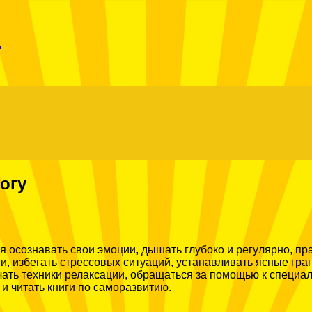
Menu
r
огу
 осознавать свои эмоции, дышать глубоко и регулярно, пра
и, избегать стрессовых ситуаций, устанавливать ясные гран
чать техники релаксации, обращаться за помощью к специал
 читать книги по саморазвитию.