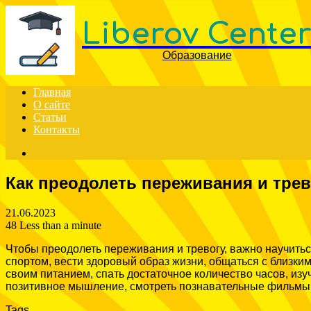
Liberov Cente
Образование
Главная
О сайте
Статьи
Контакты
Search
for
Как преодолеть переживания и трев
21.06.2023
48
Less than a minute
Чтобы преодолеть переживания и тревогу, важно научиться
спортом, вести здоровый образ жизни, общаться с близким
своим питанием, спать достаточное количество часов, изу
позитивное мышление, смотреть познавательные фильмы и
Tags