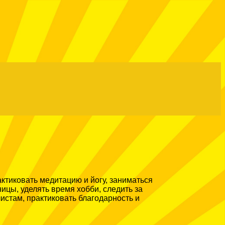
ктиковать медитацию и йогу, заниматься
ицы, уделять время хобби, следить за
истам, практиковать благодарность и