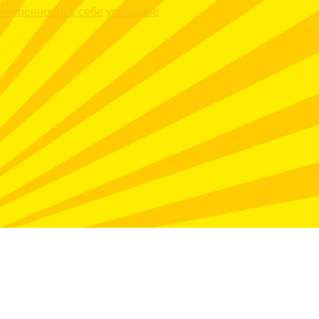
уверенность в себе
успешное