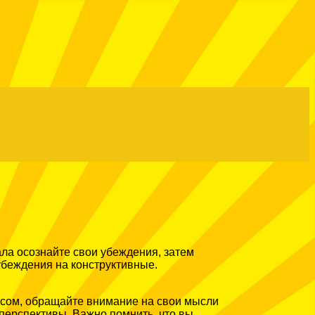
ла осознайте свои убеждения, затем
убеждения на конструктивные.
ессом, обращайте внимание на свои мысли
 перспективы. Важно помнить, что вы