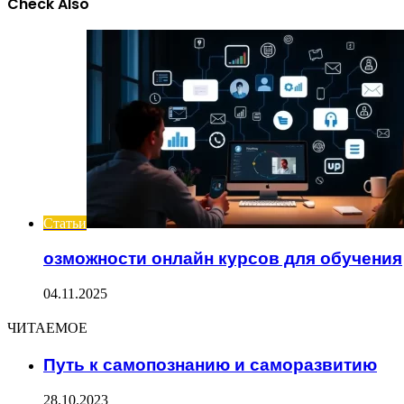
Check Also
Close
Статьи
озможности онлайн курсов для обучения
04.11.2025
ЧИТАЕМОЕ
Путь к самопознанию и саморазвитию
28.10.2023