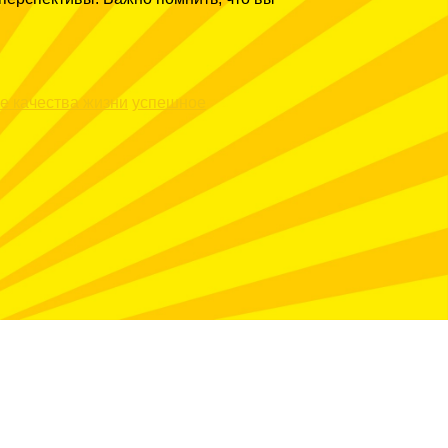
е качества жизни
успешное